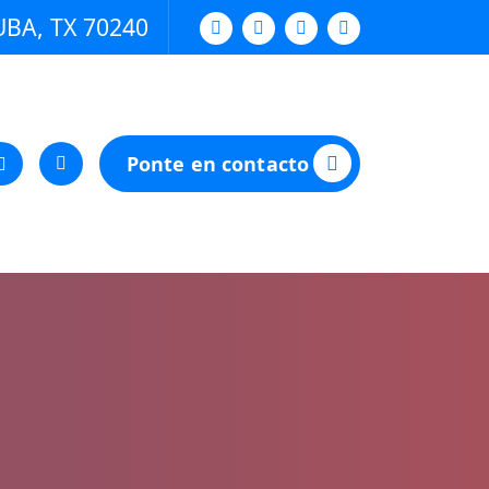
UBA, TX 70240
Ponte en contacto