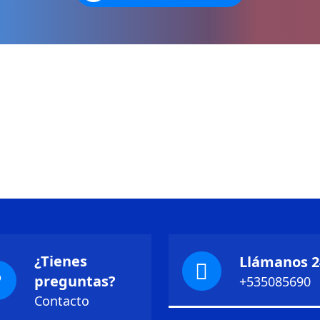
¿Tienes
Llámanos 2
preguntas?
+535085690
Contacto