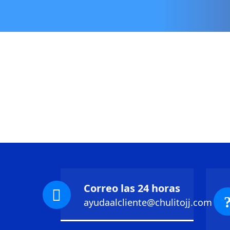
Correo las 24 horas
ayudaalcliente@chulitojj.com