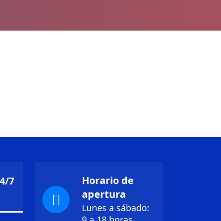
Horario de
4/7
apertura
Lunes a sábado:
9 a 18 horas