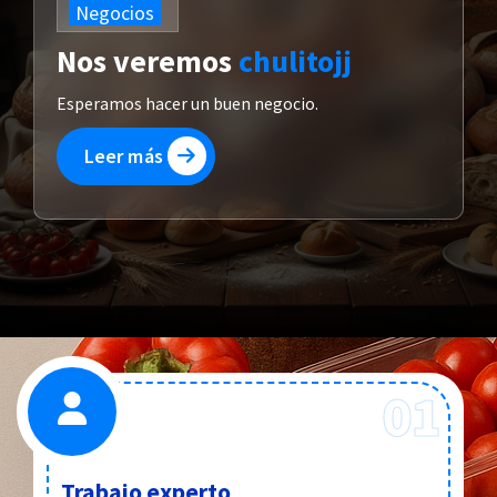
Negocios
Nos veremos
chulitojj
Esperamos hacer un buen negocio.
Leer más
01
Trabajo experto