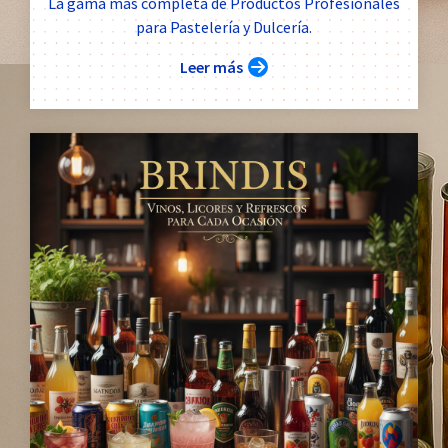
La gama más completa de Productos Profesionales
para Pastelería y Dulcería.
Leer más