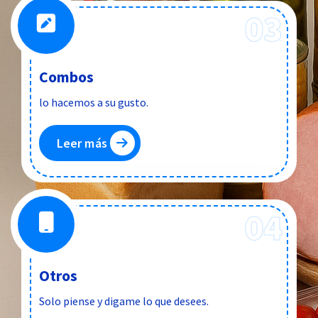
03
Combos
lo hacemos a su gusto.
Leer más
04
Otros
Solo piense y digame lo que desees.