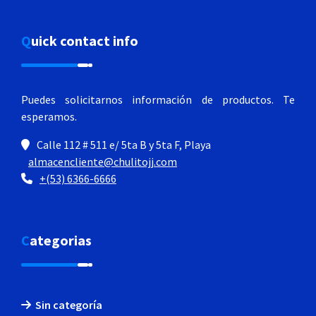
Quick contact info
Puedes solicitarnos información de productos.
Te
esperamos.
Calle 112 # 511 e/ 5ta B y 5ta F, Playa
almacencliente@chulitojj.com
+(53) 6366-6666
Categorias
Sin categoría