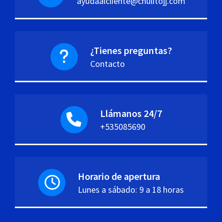
ayudaalcliente@chulitojj.com
¿Tienes preguntas?
Contacto
Llámanos 24/7
+535085690
Horario de apertura
Lunes a sábado: 9 a 18 horas