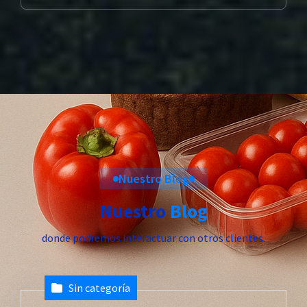
Nuestro Blog
Nuestro
Blog
donde podremos interactuar con otros clientes.
Sin categoría