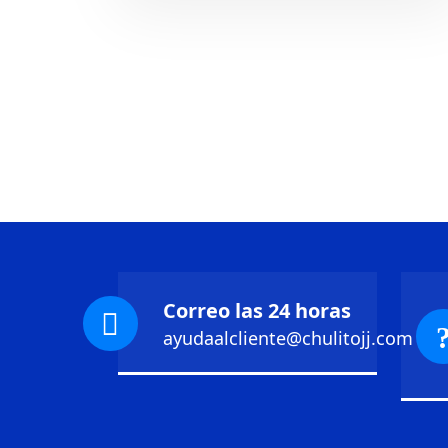
Correo las 24 horas
ayudaalcliente@chulitojj.com