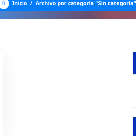
Inicio
/
Archivo por categoría "Sin categoría