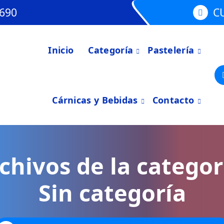
690
C
Inicio
Categoría
Pastelería
Cárnicas y Bebidas
Contacto
chivos de la categor
Sin categoría