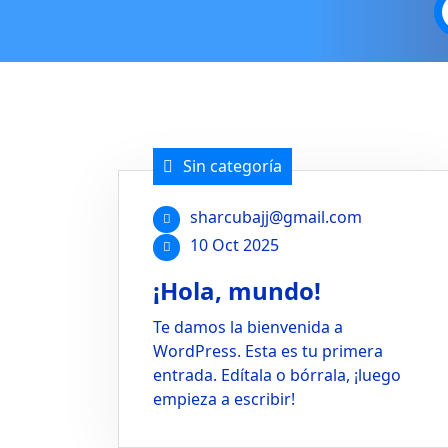
Sin categoría
sharcubajj@gmail.com
10 Oct 2025
¡Hola, mundo!
Te damos la bienvenida a
WordPress. Esta es tu primera
entrada. Edítala o bórrala, ¡luego
empieza a escribir!