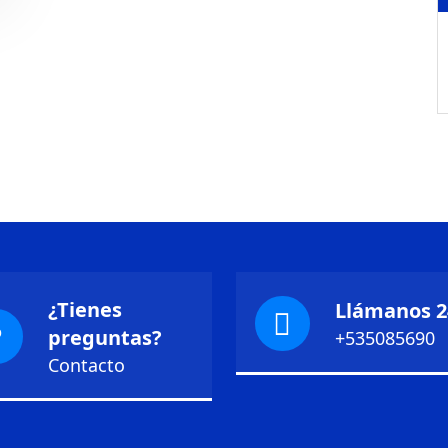
¿Tienes
Llámanos 2
preguntas?
+535085690
Contacto